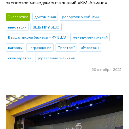
экспертов менеджмента знаний «КМ-Альянс»
Экспертиза
достижения
репортаж о событии
инновации
ВШБ НИУ ВШЭ
Высшая школа бизнеса НИУ ВШЭ
менеджмент знаний
награды
награждение
"Росатом"
«Росатом»
скейларатор
управление знаниями
30 октября 2023