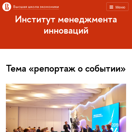
Высшая школа экономики
Меню
Институт менеджмента
инноваций
Тема «репортаж о событии»