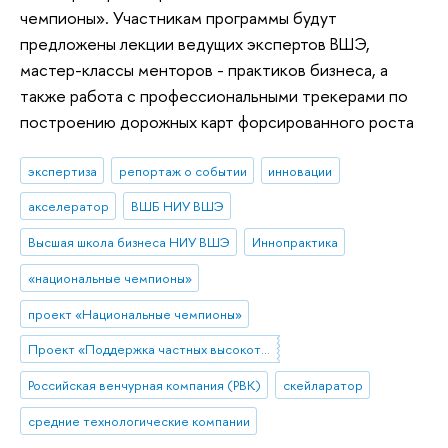
чемпионы». Участникам программы будут
предложены лекции ведущих экспертов ВШЭ,
мастер-классы менторов - практиков бизнеса, а
также работа с профессиональными трекерами по
построению дорожных карт форсированного роста
экспертиза
репортаж о событии
инновации
акселератор
ВШБ НИУ ВШЭ
Высшая школа бизнеса НИУ ВШЭ
Иннопрактика
«национальные чемпионы»
проект «Национальные чемпионы»
Проект «Поддержка частных высокотехнологических компаний-лидеров»
Российская венчурная компания (РВК)
скейларатор
средние технологические компании