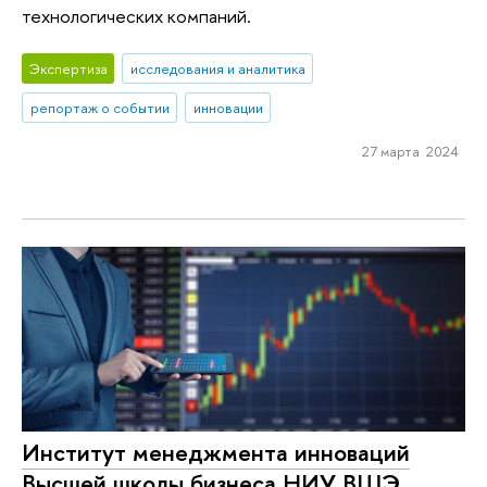
технологических компаний.
Экспертиза
исследования и аналитика
репортаж о событии
инновации
27 марта 2024
Институт менеджмента инноваций
Высшей школы бизнеса НИУ ВШЭ