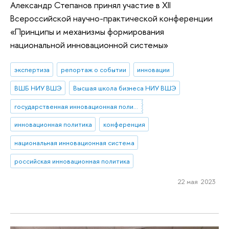
Александр Степанов принял участие в XII
Всероссийской научно-практической конференции
«Принципы и механизмы формирования
национальной инновационной системы»
экспертиза
репортаж о событии
инновации
ВШБ НИУ ВШЭ
Высшая школа бизнеса НИУ ВШЭ
государственная инновационная политика
инновационная политика
конференция
национальная инновационная система
российская инновационная политика
22 мая 2023