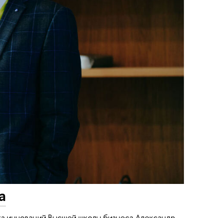
а
а инноваций Высшей школы бизнеса Александр