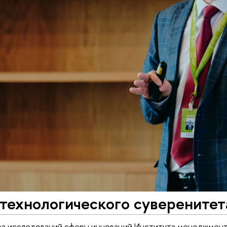
технологического суверенитет
а исследований сферы инноваций Института менеджмент