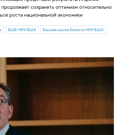
ий продолжает сохранять оптимизм относительно
льсе роста национальной экономики
в
ВШБ НИУ ВШЭ
Высшая школа бизнеса НИУ ВШЭ