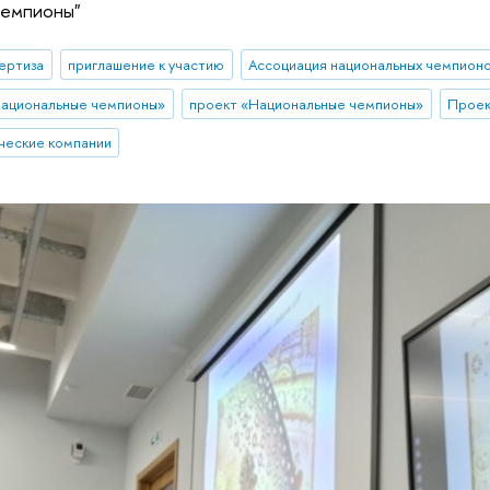
чемпионы"
ертиза
приглашение к участию
Ассоциация национальных чемпион
национальные чемпионы»
проект «Национальные чемпионы»
ческие компании