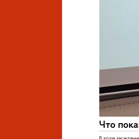
Что пока
В ходе заседани