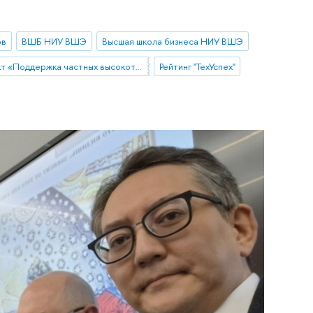
ов
ВШБ НИУ ВШЭ
Высшая школа бизнеса НИУ ВШЭ
Проект «Поддержка частных высокотехнологических компаний-лидеров»
Рейтинг "ТехУспех"