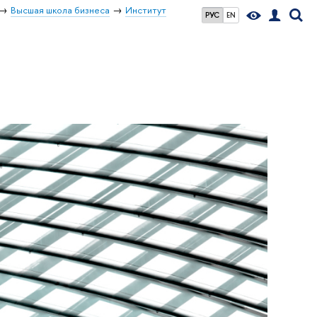
Высшая школа бизнеса
Институт
РУС
EN