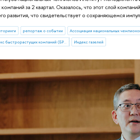
компаний за 2 квартал. Оказалось, что этот слой компан
го развития, что свидетельствует о сохраняющемся импу
иторинги
репортаж о событии
Ассоциация национальных чемпионо
Индекс быстрорастущих компаний (БРК)
Индекс газелей