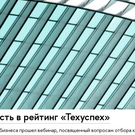
сть в рейтинг «Техуспех»
бизнеса прошел вебинар, посвященный вопросам отбора ко