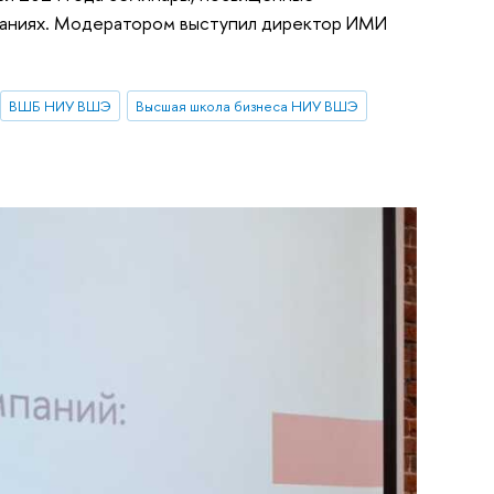
паниях. Модератором выступил директор ИМИ
ВШБ НИУ ВШЭ
Высшая школа бизнеса НИУ ВШЭ