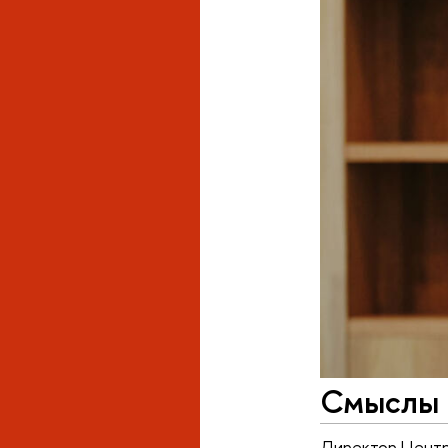
Смыслы 
Директор Центр