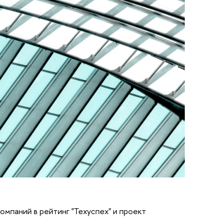
мпаний в рейтинг "Техуспех" и проект