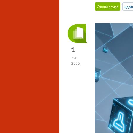
Экспертиза
идеи
1
июн
2025