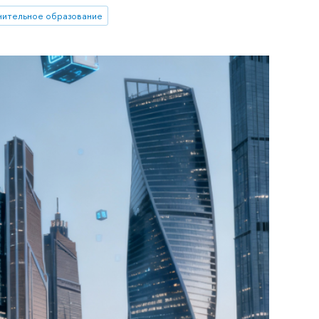
нительное образование