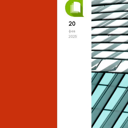
20
фев
2025