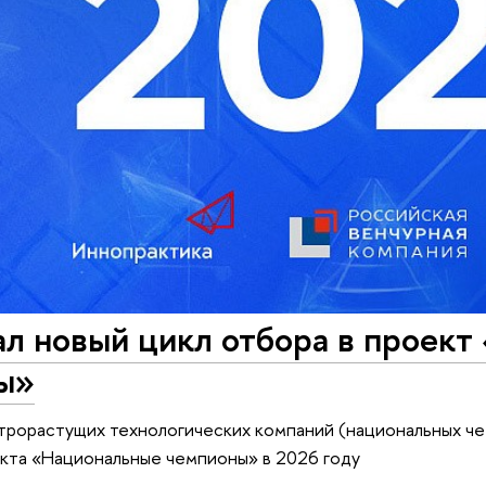
ал новый цикл отбора в проек
ы»
рорастущих технологических компаний (национальных че
кта «Национальные чемпионы» в 2026 году