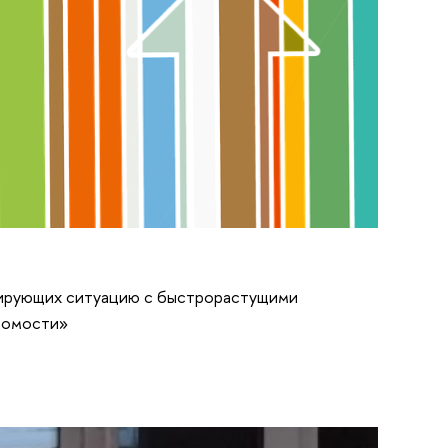
зирующих ситуацию с быстрорастущими
едомости»