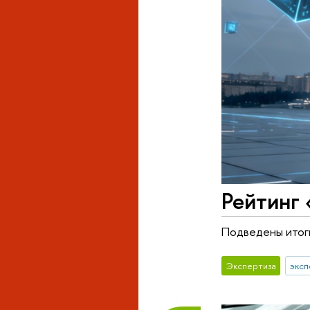
Рейтинг 
Подведены итоги
Экспертиза
эксп