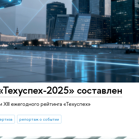
«Техуспех-2025» составлен
 XIII ежегодного рейтинга «Техуспех»
ертиза
репортаж о событии