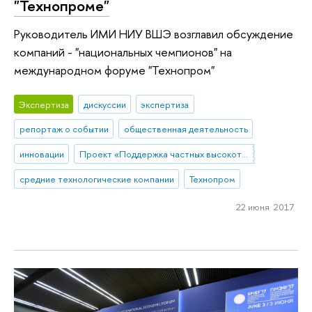
"Технопроме"
Руководитель ИМИ НИУ ВШЭ возглавил обсуждение
компаний - "национальных чемпионов" на
международном форуме "Технопром"
Экспертиза
дискуссии
экспертиза
репортаж о событии
общественная деятельность
инновации
Проект «Поддержка частных высокотехнологических компаний-лидеров»
средние технологические компании
Технопром
22 июня 2017