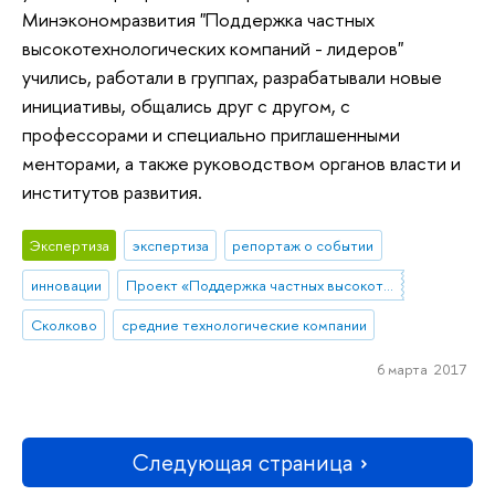
Минэкономразвития "Поддержка частных
высокотехнологических компаний - лидеров"
учились, работали в группах, разрабатывали новые
инициативы, общались друг с другом, с
профессорами и специально приглашенными
менторами, а также руководством органов власти и
институтов развития.
Экспертиза
экспертиза
репортаж о событии
инновации
Проект «Поддержка частных высокотехнологических компаний-лидеров»
Сколково
средние технологические компании
6 марта 2017
Следующая страница