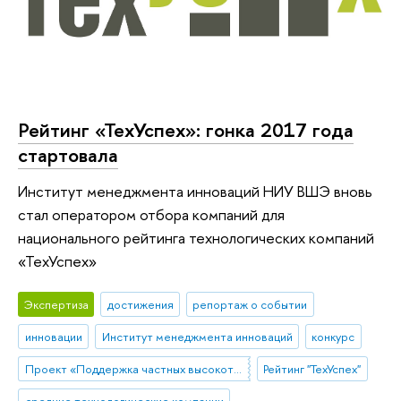
Рейтинг «ТехУспех»: гонка 2017 года
стартовала
Институт менеджмента инноваций НИУ ВШЭ вновь
стал оператором отбора компаний для
национального рейтинга технологических компаний
«ТехУспех»
Экспертиза
достижения
репортаж о событии
инновации
Институт менеджмента инноваций
конкурс
Проект «Поддержка частных высокотехнологических компаний-лидеров»
Рейтинг "ТехУспех"
средние технологические компании