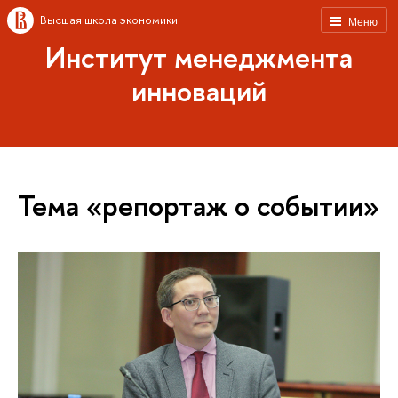
Высшая школа экономики
Меню
Институт менеджмента
инноваций
Тема «репортаж о событии»