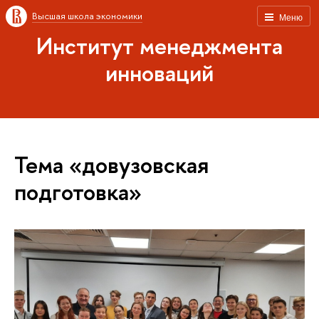
Высшая школа экономики
Меню
Институт менеджмента
инноваций
Тема «довузовская
подготовка»