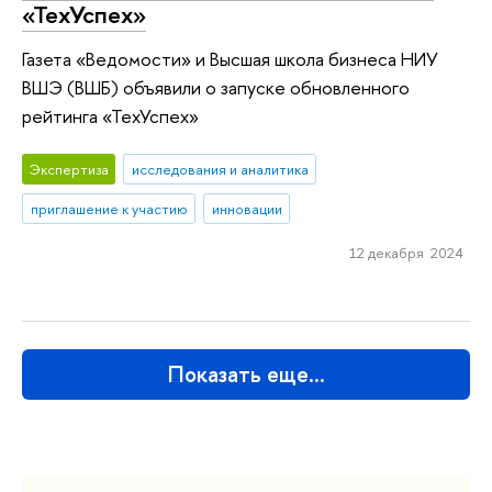
«ТехУспех»
Газета «Ведомости» и Высшая школа бизнеса НИУ
ВШЭ (ВШБ) объявили о запуске обновленного
рейтинга «ТехУспех»
Экспертиза
исследования и аналитика
приглашение к участию
инновации
12 декабря 2024
Показать еще…