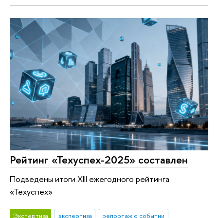
Рейтинг «Техуспех-2025» составлен
Подведены итоги XIII ежегодного рейтинга
«Техуспех»
Экспертиза
экспертиза
репортаж о событии