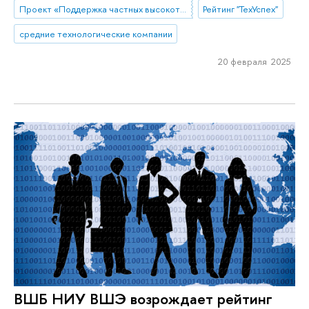
Проект «Поддержка частных высокотехнологических компаний-лидеров»
Рейтинг "ТехУспех"
средние технологические компании
20 февраля 2025
ВШБ НИУ ВШЭ возрождает рейтинг