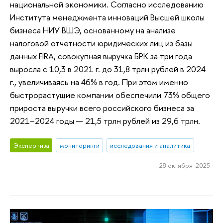
национальной экономики. Согласно исследованию
Института менеджмента инноваций Высшей школы
бизнеса НИУ ВШЭ, основанному на анализе
налоговой отчетности юридических лиц из базы
данных FIRA, совокупная выручка БРК за три года
выросла с 10,3 в 2021 г. до 31,8 трлн рублей в 2024
г., увеличиваясь на 46% в год. При этом именно
быстрорастущие компании обеспечили 73% общего
прироста выручки всего российского бизнеса за
2021–2024 годы — 21,5 трлн рублей из 29,6 трлн.
Экспертиза
мониторинги
исследования и аналитика
28 октября 2025