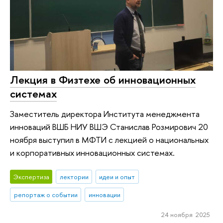
Лекция в Физтехе об инновационных
системах
Заместитель директора Института менеджмента
инноваций ВШБ НИУ ВШЭ Станислав Розмирович 20
ноября выступил в МФТИ с лекцией о национальных
и корпоративных инновационных системах.
Экспертиза
лектории
идеи и опыт
репортаж о событии
инновации
24 ноября 2025