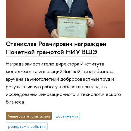
Станислав Розмирович награжден
Почетной грамотой НИУ ВШЭ
Награда заместителю директора Института
менеджмента инноваций Высшей школы бизнеса
вручена за многолетний добросовестный труд и
результативную работу в области прикладных
исследований инновационного и технологического
бизнеса
Университетская жизнь
достижения
репортаж о событии