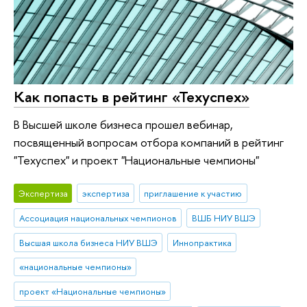
Как попасть в рейтинг «Техуспех»
В Высшей школе бизнеса прошел вебинар,
посвященный вопросам отбора компаний в рейтинг
"Техуспех" и проект "Национальные чемпионы"
Экспертиза
экспертиза
приглашение к участию
Ассоциация национальных чемпионов
ВШБ НИУ ВШЭ
Высшая школа бизнеса НИУ ВШЭ
Иннопрактика
«национальные чемпионы»
проект «Национальные чемпионы»