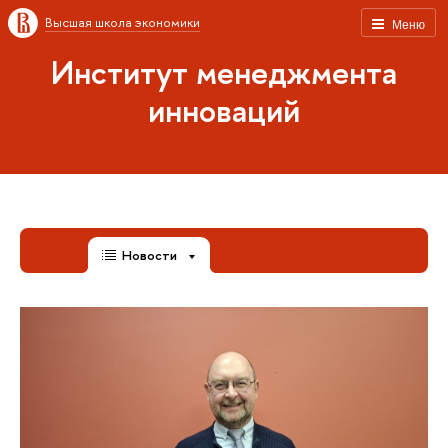
Высшая школа экономики
Меню
Институт менеджмента
инноваций
Новости