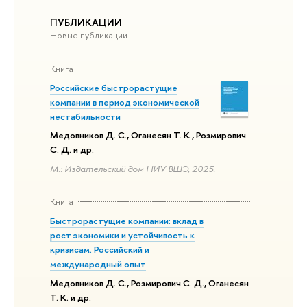
ПУБЛИКАЦИИ
Новые публикации
Книга
Российские быстрорастущие
компании в период экономической
нестабильности
Медовников Д. С., Оганесян Т. К., Розмирович
С. Д. и др.
М.: Издательский дом НИУ ВШЭ, 2025.
Книга
Быстрорастущие компании: вклад в
рост экономики и устойчивость к
кризисам. Российский и
международный опыт
Медовников Д. С., Розмирович С. Д., Оганесян
Т. К. и др.