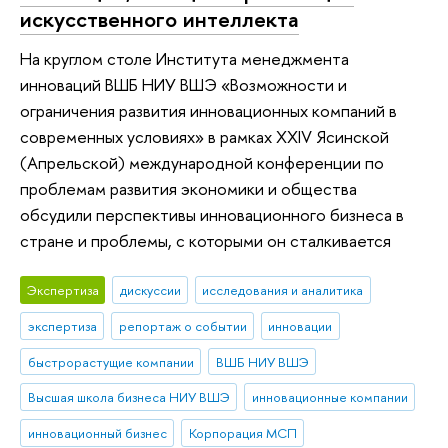
искусственного интеллекта
На круглом столе Института менеджмента
инноваций ВШБ НИУ ВШЭ «Возможности и
ограничения развития инновационных компаний в
современных условиях» в рамках XXIV Ясинской
(Апрельской) международной конференции по
проблемам развития экономики и общества
обсудили перспективы инновационного бизнеса в
стране и проблемы, с которыми он сталкивается
Экспертиза
дискуссии
исследования и аналитика
экспертиза
репортаж о событии
инновации
быстрорастущие компании
ВШБ НИУ ВШЭ
Высшая школа бизнеса НИУ ВШЭ
инновационные компании
инновационный бизнес
Корпорация МСП