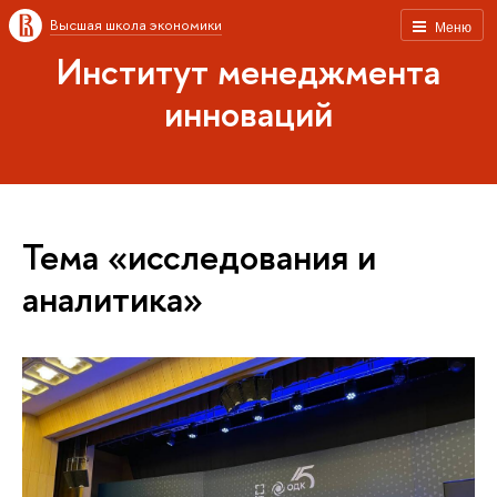
Высшая школа экономики
Меню
Институт менеджмента
инноваций
Тема «исследования и
аналитика»