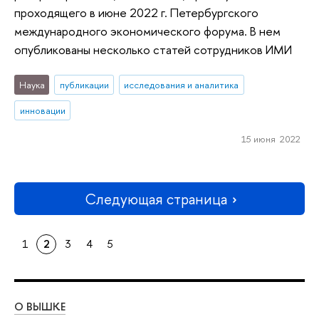
проходящего в июне 2022 г. Петербургского
международного экономического форума. В нем
опубликованы несколько статей сотрудников ИМИ
Наука
публикации
исследования и аналитика
инновации
15 июня 2022
Следующая страница
1
2
3
4
5
О ВЫШКЕ
ОБ