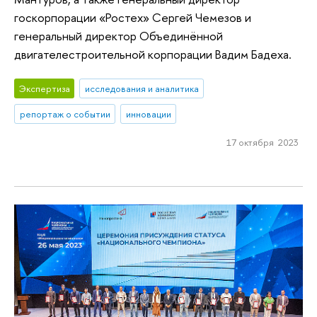
госкорпорации «Ростех» Сергей Чемезов и
генеральный директор Объединённой
двигателестроительной корпорации Вадим Бадеха.
Экспертиза
исследования и аналитика
репортаж о событии
инновации
17 октября 2023