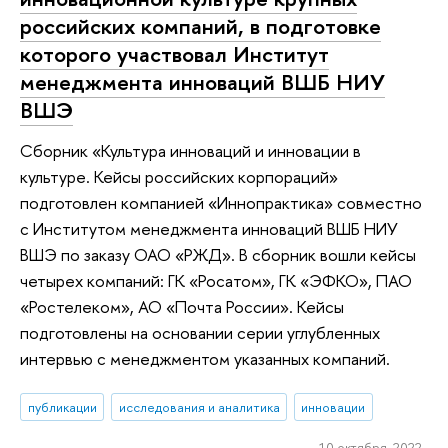
российских компаний, в подготовке
которого участвовал Институт
менеджмента инноваций ВШБ НИУ
ВШЭ
Сборник «Культура инноваций и инновации в
культуре. Кейсы российских корпораций»
подготовлен компанией «Иннопрактика» совместно
с Институтом менеджмента инноваций ВШБ НИУ
ВШЭ по заказу ОАО «РЖД». В сборник вошли кейсы
четырех компаний: ГК «Росатом», ГК «ЭФКО», ПАО
«Ростелеком», АО «Почта России». Кейсы
подготовлены на основании серии углубленных
интервью с менеджментом указанных компаний.
публикации
исследования и аналитика
инновации
10 октября 2022