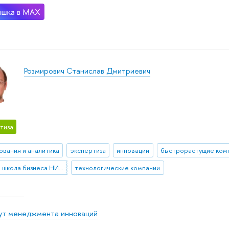
Розмирович Станислав Дмитриевич
тиза
ования и аналитика
экспертиза
инновации
быстрорастущие ком
Высшая школа бизнеса НИУ ВШЭ
технологические компании
ут менеджмента инноваций