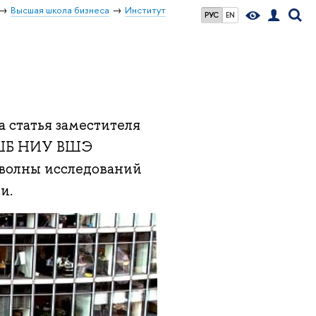
Высшая школа бизнеса
Институт
РУС
EN
 статья заместителя
 ВШБ НИУ ВШЭ
 волны исследований
и.