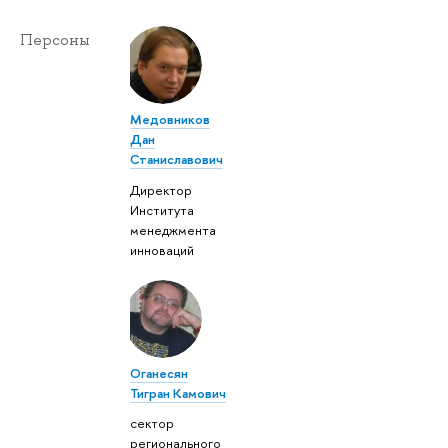
Персоны
Медовников
Дан
Станиславович
Директор
Института
менеджмента
инноваций
Оганесян
Тигран Камович
сектор
регионального