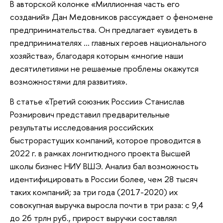
В авторской колонке «Миллионная часть его
созданий» Дан Медовников рассуждает о феномене
предпринимательства. Он предлагает «увидеть в
предпринимателях … главных героев национального
хозяйства», благодаря которым «многие наши
десятилетиями не решаемые проблемы окажутся
возможностями для развития».
В статье «Третий союзник России» Станислав
Розмирович представил предварительные
результаты исследования российских
быстрорастущих компаний, которое проводится в
2022 г. в рамках лонгитюдного проекта Высшей
школы бизнес НИУ ВШЭ. Анализ бал возможность
идентифицировать в России более, чем 28 тысяч
таких компаний; за три года (2017-2020) их
совокупная выручка выросла почти в три раза: с 9,4
до 26 трлн руб., прирост выручки составлял