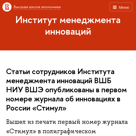
Высшая школа экономики
Меню
Институт менеджмента
инноваций
Статьи сотрудников Института
менеджмента инноваций ВШБ
НИУ ВШЭ опубликованы в первом
номере журнала об инновациях в
России «Стимул»
Вышел из печати первый номер журнала
«Стимул» в полиграфическом