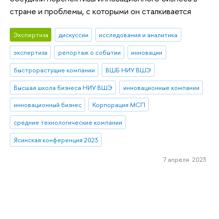
стране и проблемы, с которыми он сталкивается
Экспертиза
дискуссии
исследования и аналитика
экспертиза
репортаж о событии
инновации
быстрорастущие компании
ВШБ НИУ ВШЭ
Высшая школа бизнеса НИУ ВШЭ
инновационные компании
инновационный бизнес
Корпорация МСП
средние технологические компании
Ясинская конференция 2023
7 апреля 2023