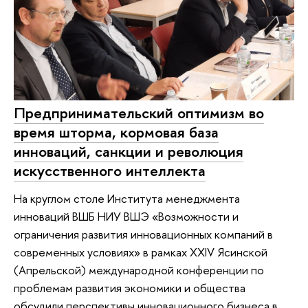
Предпринимательский оптимизм во
время шторма, кормовая база
инноваций, санкции и революция
искусственного интеллекта
На круглом столе Института менеджмента
инноваций ВШБ НИУ ВШЭ «Возможности и
ограничения развития инновационных компаний в
современных условиях» в рамках XXIV Ясинской
(Апрельской) международной конференции по
проблемам развития экономики и общества
обсудили перспективы инновационного бизнеса в