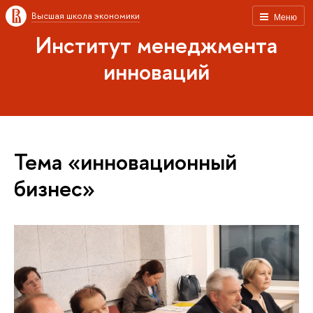
Высшая школа экономики
Меню
Институт менеджмента
инноваций
Тема «инновационный
бизнес»