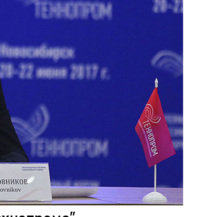
ехнопроме"