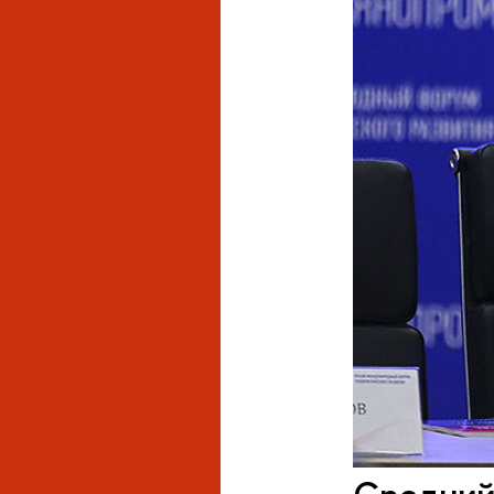
Средний 