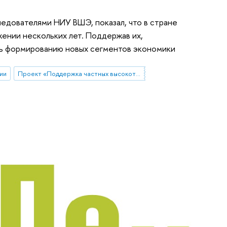
едователями НИУ ВШЭ, показал, что в стране
ении нескольких лет. Поддержав их,
чь формированию новых сегментов экономики
ии
Проект «Поддержка частных высокотехнологических компаний-лидеров»