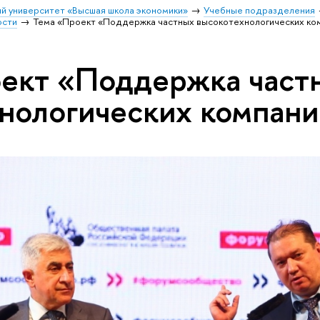
й университет «Высшая школа экономики»
Учебные подразделения
ости
Тема «Проект «Поддержка частных высокотехнологических ко
оект «Поддержка част
нологических компан