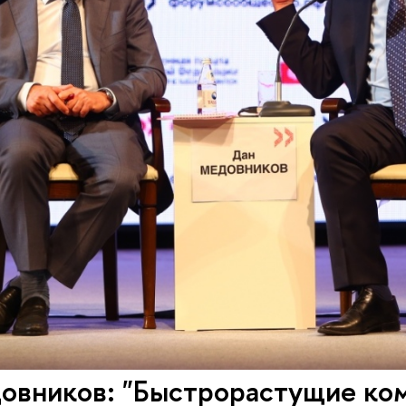
овников: "Быстрорастущие ком