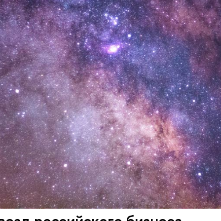
везд российского бизнеса