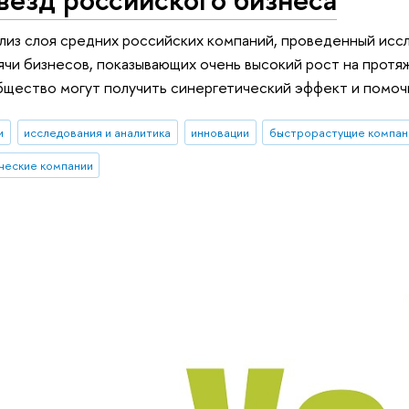
из слоя средних российских компаний, проведенный иссл
чи бизнесов, показывающих очень высокий рост на протяж
бщество могут получить синергетический эффект и помо
и
исследования и аналитика
инновации
быстрорастущие компан
ческие компании