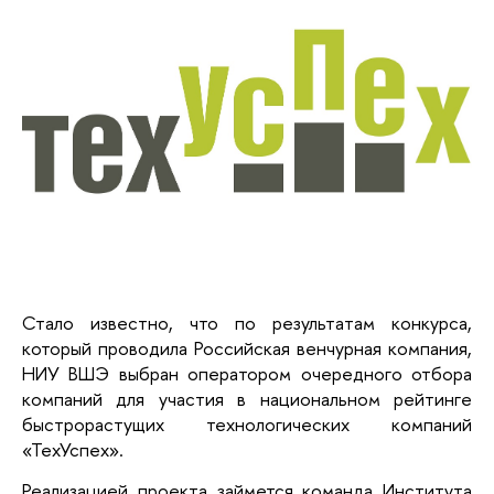
Стало известно, что по результатам конкурса,
который проводила Российская венчурная компания,
НИУ ВШЭ выбран оператором очередного отбора
компаний для участия в национальном рейтинге
быстрорастущих технологических компаний
«ТехУспех».
Реализацией проекта займется команда Института