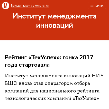
Высшая школа экономики
Меню
Институт менеджмента
инноваций
Рейтинг «ТехУспех»: гонка 2017
года стартовала
Институт менеджмента инноваций НИУ
ВШЭ вновь стал оператором отбора
компаний для национального рейтинга
технологических компаний «ТехУспех»