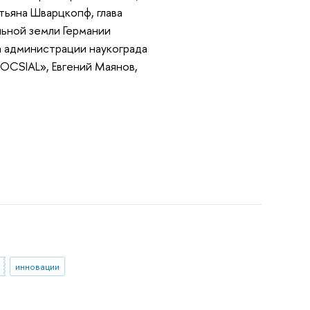
тьяна Шварцкопф, глава
ьной земли Германии
а администрации наукограда
OCSIAL», Евгений Маянов,
инновации