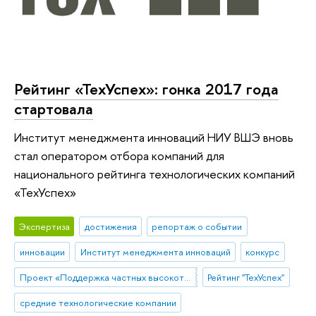
Рейтинг «ТехУспех»: гонка 2017 года
стартовала
Институт менеджмента инноваций НИУ ВШЭ вновь
стал оператором отбора компаний для
национального рейтинга технологических компаний
«ТехУспех»
Экспертиза
достижения
репортаж о событии
инновации
Институт менеджмента инноваций
конкурс
Проект «Поддержка частных высокотехнологических компаний-лидеров»
Рейтинг "ТехУспех"
средние технологические компании