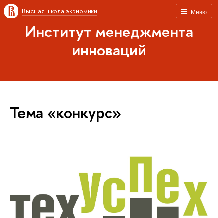
Высшая школа экономики
Меню
Институт менеджмента
инноваций
Тема «конкурс»