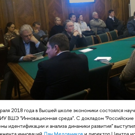
раля 2018 года в Высшей школе экономики состоялся нау
У ВШЭ "Инновационная среда". С докладом "Российские
мы идентификации и анализа динамики развития" выступи
жмента инноваций
Дан Медовников
и директор Центра и