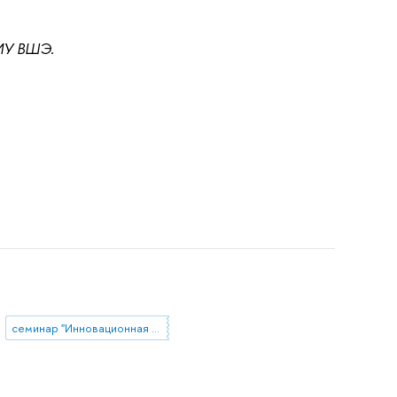
У ВШЭ.
семинар "Инновационная среда"