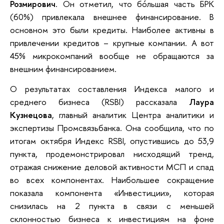
Розмирович
. Он отметил, что бóльшая часть БРК
(60%) привлекала внешнее финансирование. В
основном это были кредиты. Наиболее активны в
привлечении кредитов – крупные компании. А вот
45% микрокомпаний вообще не обращаются за
внешним финансированием.
О результатах составления Индекса малого и
среднего бизнеса (RSBI) рассказала
Лаура
Кузнецова
, главный аналитик Центра аналитики и
экспертизы Промсвязьбанка. Она сообщила, что по
итогам октября Индекс RSBI, опустившись до 53,9
пункта, продемонстрировал нисходящий тренд,
отражая снижение деловой активности МСП и спад
во всех компонентах. Наибольшее сокращение
показала компонента «Инвестиции», которая
снизилась на 2 пункта в связи с меньшей
склонностью бизнеса к инвестициям на фоне