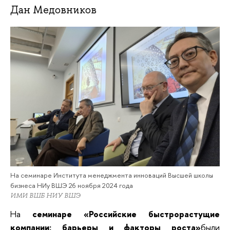
Дан Медовников
На семинаре Института менеджмента инноваций Высшей школы
бизнеса НИу ВШЭ 26 ноября 2024 года
ИМИ ВШБ НИУ ВШЭ
На
семинаре «Российские быстрорастущие
компании: барьеры и факторы роста»
были