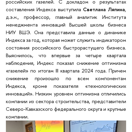
российских газелей. С докладом о результатах
составления Индекса выступила
Светлана Ляпина
,
д.э.н., профессор, главный аналитик Института
менеджмента инноваций Высшей школы бизнеса
НИУ ВШЭ. Она представила данные о динамике
Индекса за год, которая может служить индикатором
состояния российского быстрорастущего бизнеса.
Выяснилось, что впервые за четыре квартала
наблюдения, Индекс показал снижение оптимизма
«газелей» по итогам III квартала 2024 года. Причем
снижение произошло по всем компонентам
Индекса, кроме показателя «технологических
инноваций». Низким уровнем оптимизма отличились
компании из сектора строительства, представители
Северо-Кавказского федерального округа и крупные
компании.