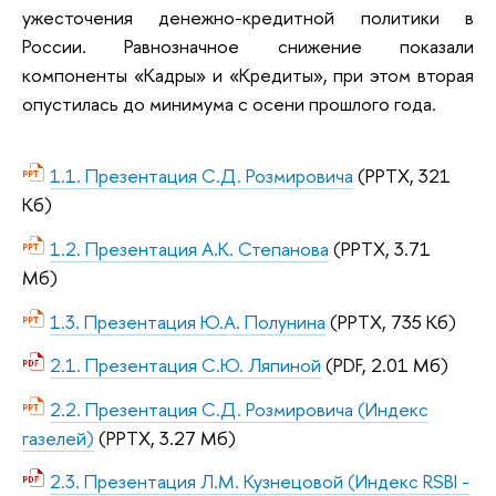
ужесточения денежно-кредитной политики в
России. Равнозначное снижение показали
компоненты «Кадры» и «Кредиты», при этом вторая
опустилась до минимума с осени прошлого года.
1.1. Презентация С.Д. Розмировича
(PPTX, 321
Кб)
1.2. Презентация А.К. Степанова
(PPTX, 3.71
Мб)
1.3. Презентация Ю.А. Полунина
(PPTX, 735 Кб)
2.1. Презентация С.Ю. Ляпиной
(PDF, 2.01 Мб)
2.2. Презентация С.Д. Розмировича (Индекс
газелей)
(PPTX, 3.27 Мб)
2.3. Презентация Л.М. Кузнецовой (Индекс RSBI -