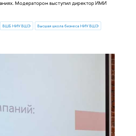
паниях. Модератором выступил директор ИМИ
ВШБ НИУ ВШЭ
Высшая школа бизнеса НИУ ВШЭ