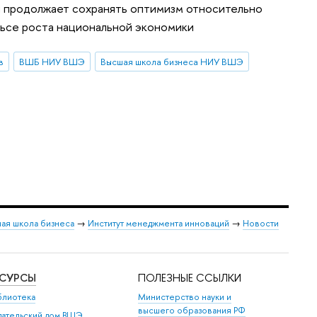
ий продолжает сохранять оптимизм относительно
льсе роста национальной экономики
в
ВШБ НИУ ВШЭ
Высшая школа бизнеса НИУ ВШЭ
ая школа бизнеса
→
Институт менеджмента инноваций
→
Новости
ЕСУРСЫ
ПОЛЕЗНЫЕ ССЫЛКИ
блиотека
Министерство науки и
высшего образования РФ
дательский дом ВШЭ