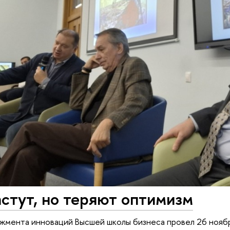
астут, но теряют оптимизм
жмента инноваций Высшей школы бизнеса провел 26 нояб