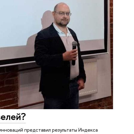
зелей?
инноваций представил результаты Индекса