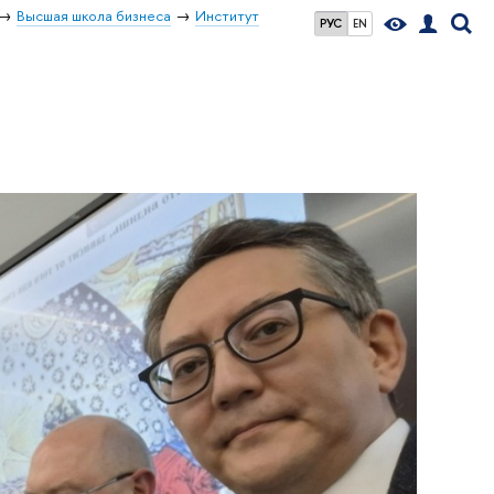
Высшая школа бизнеса
Институт
РУС
EN