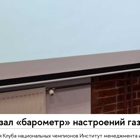
зал «барометр» настроений га
я Клуба национальных чемпионов Институт менеджмента 