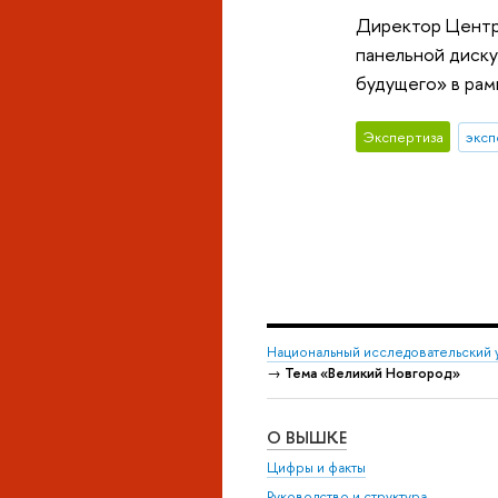
Директор Центр
панельной диску
будущего» в рам
Экспертиза
эксп
Национальный исследовательский 
→
Тема «Великий Новгород»
О ВЫШКЕ
Цифры и факты
Руководство и структура