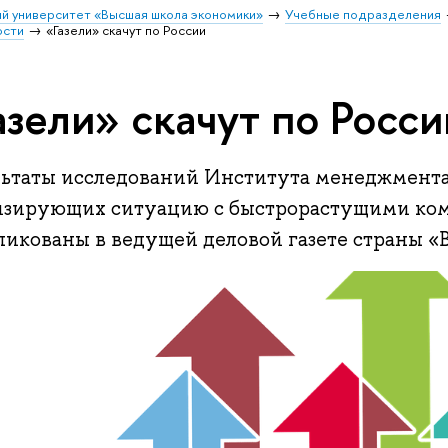
й университет «Высшая школа экономики»
Учебные подразделения
ости
«Газели» скачут по России
азели» скачут по Росси
льтаты исследований Института менеджмент
изирующих ситуацию с быстрорастущими ком
ликованы в ведущей деловой газете страны «