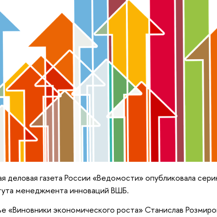
я деловая газета России «Ведомости» опубликовала сери
тута менеджмента инноваций ВШБ.
ье «Виновники экономического роста» Станислав Розмиро