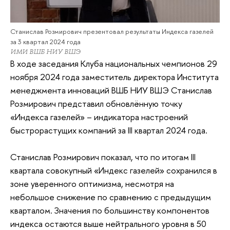
Станислав Розмирович презентовал результаты Индекса газелей
за 3 квартал 2024 года
ИМИ ВШБ НИУ ВШЭ
В ходе заседания Клуба национальных чемпионов 29
ноября 2024 года заместитель директора Института
менеджмента инноваций ВШБ НИУ ВШЭ Станислав
Розмирович представил обновлённую точку
«Индекса газелей» – индикатора настроений
быстрорастущих компаний за III квартал 2024 года.
Станислав Розмирович показал, что по итогам III
квартала совокупный «Индекс газелей» сохранился в
зоне уверенного оптимизма, несмотря на
небольшое снижение по сравнению с предыдущим
кварталом. Значения по большинству компонентов
индекса остаются выше нейтрального уровня в 50