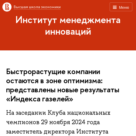
Высшая школа экономики
Меню
Институт менеджмента
инноваций
Быстрорастущие компании
остаются в зоне оптимизма:
представлены новые результаты
«Индекса газелей»
На заседании Клуба национальных
чемпионов 29 ноября 2024 года
заместитель директора Института