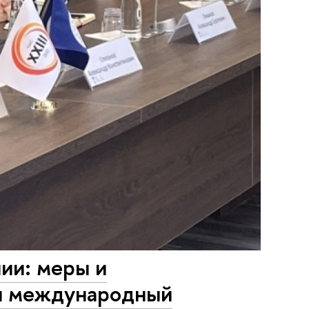
ии: меры и
 и международный