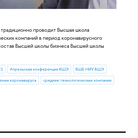
 традиционно проводит Высшая школа
ческих компаний в период коронавирусного
состав Высшей школы бизнеса Высшей школы
21
Апрельская конференция ВШЭ
ВШБ НИУ ВШЭ
емии коронавируса
средние технологические компании