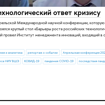
хнологический ответ кризису
апрельской Международной научной конференции, которую
оялся круглый стол «Барьеры роста российских технологи
ый провел Институт менеджмента инноваций, входящий в 
ния и аналитика
репортаж о событии
Апрельская конференция 20
неса НИУ ВШЭ
КОВИД-19
пандемия COVID-19
последствия панд