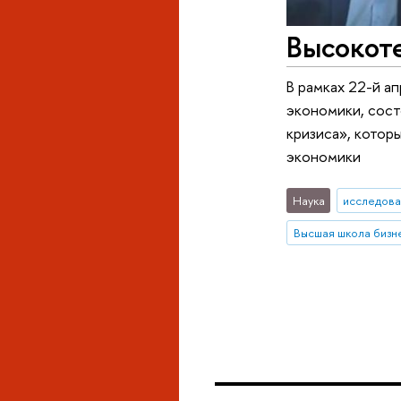
Высокоте
В рамках 22-й 
экономики, сост
кризиса», котор
экономики
Наука
исследова
Высшая школа биз