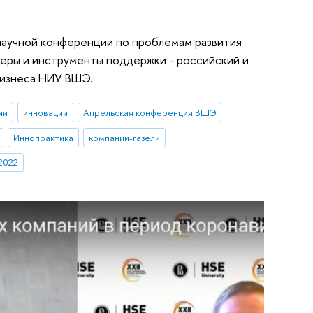
 научной конференции по проблемам развития
меры и инструменты поддержки - российский и
бизнеса НИУ ВШЭ.
ии
инновации
Апрельская конференция ВШЭ
Иннопрактика
компании-газели
2022