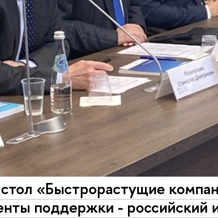
 стол «Быстрорастущие компан
енты поддержки - российский