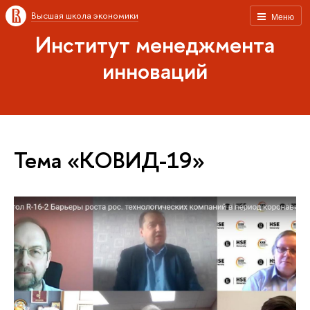
Высшая школа экономики
Меню
Институт менеджмента
инноваций
Тема «КОВИД-19»