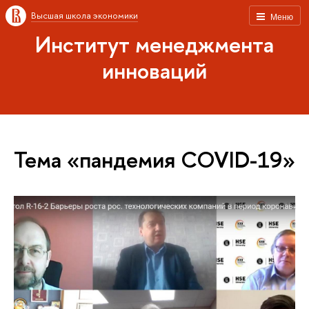
Высшая школа экономики
Меню
Институт менеджмента
инноваций
Тема «пандемия COVID-19»