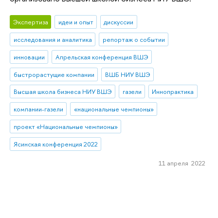
Экспертиза
идеи и опыт
дискуссии
исследования и аналитика
репортаж о событии
инновации
Апрельская конференция ВШЭ
быстрорастущие компании
ВШБ НИУ ВШЭ
Высшая школа бизнеса НИУ ВШЭ
газели
Иннопрактика
компании-газели
«национальные чемпионы»
проект «Национальные чемпионы»
Ясинская конференция 2022
11 апреля 2022