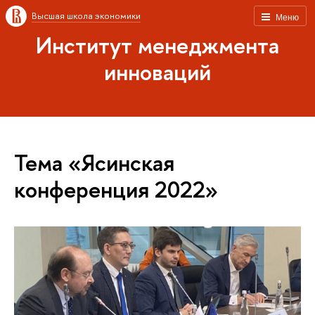
Высшая школа экономики
Меню
Институт менеджмента
инноваций
Тема «Ясинская
конференция 2022»