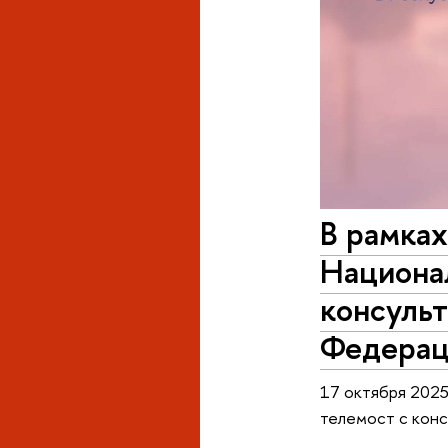
В рамка
Национал
консульт
Федерац
17 октября 2025
телемост с кон