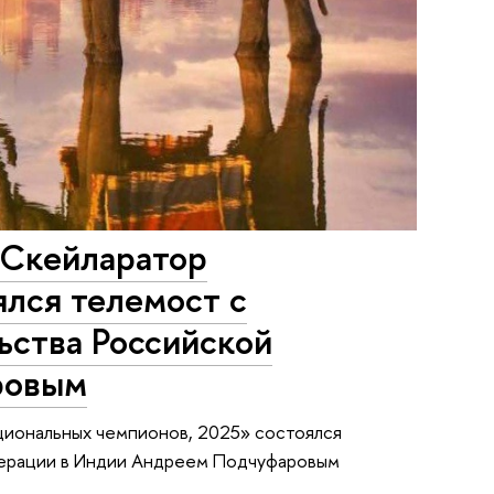
«Скейларатор
лся телемост с
ьства Российской
ровым
ациональных чемпионов, 2025» состоялся
дерации в Индии Андреем Подчуфаровым