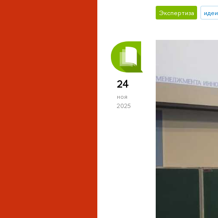
Экспертиза
идеи
24
ноя
2025