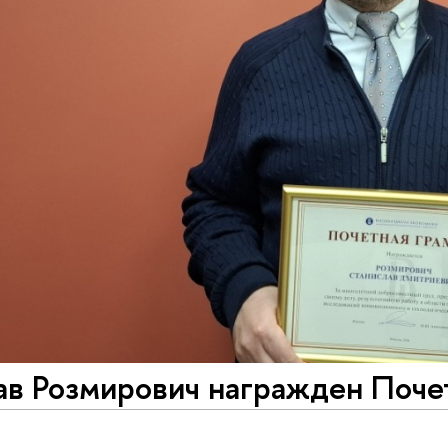
ав Розмирович награжден Поче