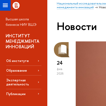
Национальный исследовательски
менеджмента инноваций
Нов
Высшая школа
Новости
бизнеса НИУ ВШЭ
ИНСТИТУТ
МЕНЕДЖМЕНТА
ИННОВАЦИЙ
Об институте
24
фев
Образование
2026
Экспертная
деятельность
Публикации