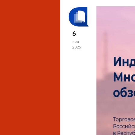
6
ноя
2025