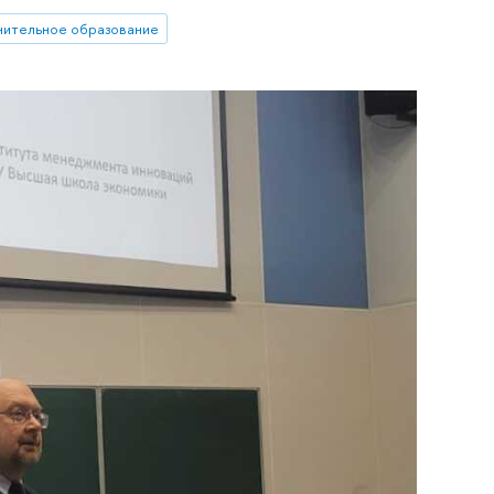
нительное образование