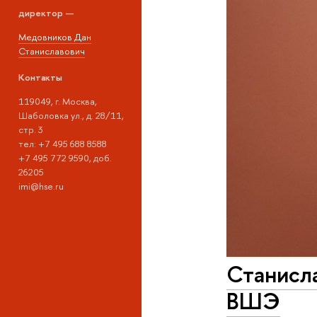
директор —
Медовников Дан
Станиславович
Контакты
119049, г. Москва,
Шаболовка ул., д. 28/11,
стр. 3
тел: +7 495 688 8588
+7 495 772 9590, доб.
26205
imi@hse.ru
Станисл
ВШЭ