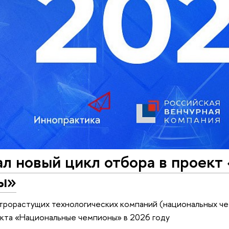
ал новый цикл отбора в проек
ы»
рорастущих технологических компаний (национальных че
кта «Национальные чемпионы» в 2026 году