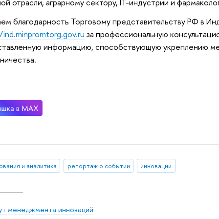
ой отрасли, аграрному сектору, IT-индустрии и фармаколо
ем благодарность Торговому представительству РФ в Ин
/ind.minpromtorg.gov.ru
за профессиональную консультаци
ставленную информацию, способствующую укреплению м
ничества.
ования и аналитика
репортаж о событии
инновации
ут менеджмента инноваций