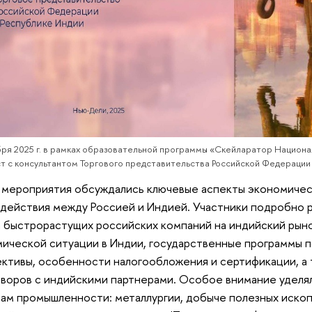
бря 2025 г. в рамках образовательной программы «Скейларатор Национа
т с консультантом Торгового представительства Российской Федераци
 мероприятия обсуждались ключевые аспекты экономическ
действия между Россией и Индией. Участники подробно
 быстрорастущих российских компаний на индийский рыно
ической ситуации в Индии, государственные программы 
ктивы, особенности налогообложения и сертификации, а
воров с индийскими партнерами. Особое внимание уделя
ам промышленности: металлургии, добыче полезных ископ