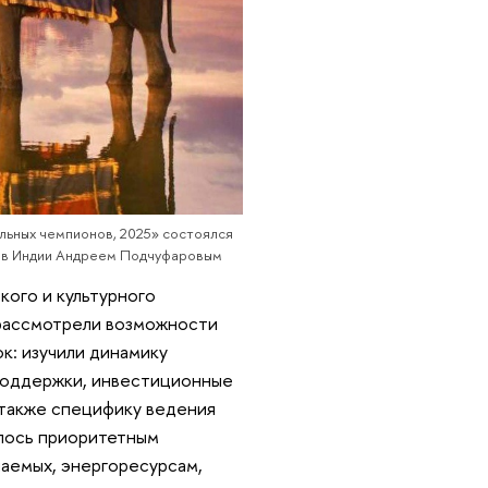
льных чемпионов, 2025» состоялся
и в Индии Андреем Подчуфаровым
ого и культурного
 рассмотрели возможности
к: изучили динамику
поддержки, инвестиционные
 также специфику ведения
лось приоритетным
аемых, энергоресурсам,