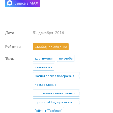
31 декабря 2016
Дата
Рубрики
Свободное общение
Темы
достижения
не учеба
инноватика
магистерская программа "Управление исследованиями, разработками и инновациями в компании"
поздравление
программа инновационного развития
Проект «Поддержка частных высокотехнологических компаний-лидеров»
Рейтинг "ТехУспех"