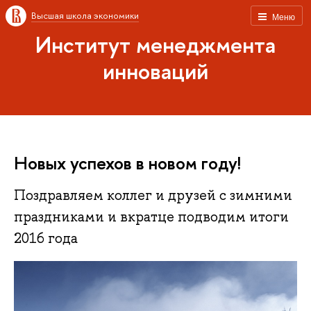
Высшая школа экономики
Меню
Институт менеджмента
инноваций
Новых успехов в новом году!
Поздравляем коллег и друзей с зимними
праздниками и вкратце подводим итоги
2016 года