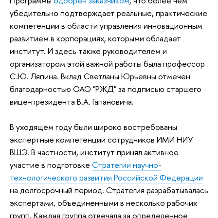
Программы
одобрен заказчиком
, что более чем
убедительно подтверждает реальные, практические
компетенции в области управления инновационным
развитием в корпорациях, которыми обладает
институт. И здесь также руководителем и
организатором этой важной работы была профессор
С.Ю. Ляпина. Вклад Светланы Юрьевны отмечен
благодарностью ОАО "РЖД" за подписью старшего
вице-президента В.А. Гапановича.
В уходящем году были широко востребованы
экспертные компетенции сотрудников ИМИ НИУ
ВШЭ. В частности, институт принял активное
участие в подготовке
Стратегии научно-
технологического развития Российской Федерации
на долгосрочный период.
Стратегия
разрабатывалась
экспертами, объединенными в несколько рабочих
групп. Каждая группа отвечала за определенное