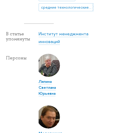
средние технологические компании
Институт менеджмента
В статье
упомянуты
инноваций
Персоны
Ляпина
Светлана
Юрьевна
Медовников