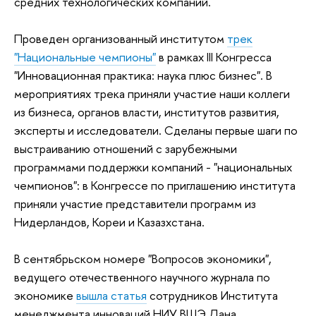
средних технологических компаний.
Проведен организованный институтом
трек
"Национальные чемпионы"
в рамках III Конгресса
"Инновационная практика: наука плюс бизнес". В
мероприятиях трека приняли участие наши коллеги
из бизнеса, органов власти, институтов развития,
эксперты и исследователи. Сделаны первые шаги по
выстраиванию отношений с зарубежными
программами поддержки компаний - "национальных
чемпионов": в Конгрессе по приглашению института
приняли участие представители программ из
Нидерландов, Кореи и Казазхстана.
В сентябрьском номере "Вопросов экономики",
ведущего отечественного научного журнала по
экономике
вышла статья
сотрудников Института
менеджмента инноваций НИУ ВШЭ Дана