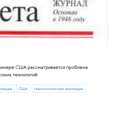
примере США рассматривается проблема
соких технологий
овации
США
технологические инновации