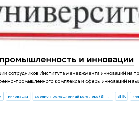
 промышленность и инновации
ации сотрудников Института менеджмента инноваций на 
оенно-промышленного комплекса и сферы инноваций и вы
и
инновации
военно-промышленный комплекс (ВПК)
ВПК
инн