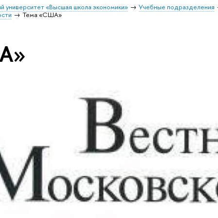
й университет «Высшая школа экономики»
Учебные подразделения
ости
Тема «США»
ША»