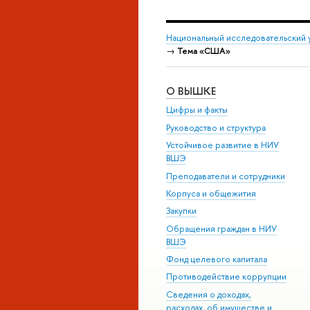
Национальный исследовательский 
→
Тема «США»
О ВЫШКЕ
Цифры и факты
Руководство и структура
Устойчивое развитие в НИУ
ВШЭ
Преподаватели и сотрудники
Корпуса и общежития
Закупки
Обращения граждан в НИУ
ВШЭ
Фонд целевого капитала
Противодействие коррупции
Сведения о доходах,
расходах, об имуществе и