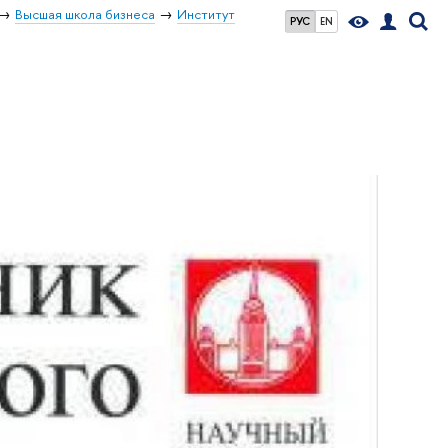
Высшая школа бизнеса
Институт
РУС
EN