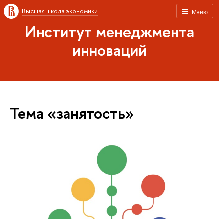
Высшая школа экономики
Меню
Институт менеджмента
инноваций
Тема «занятость»