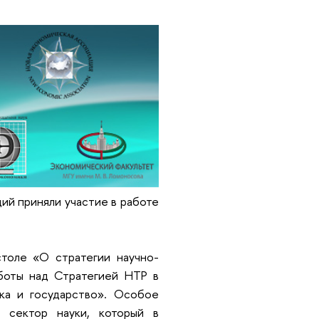
ий приняли участие в работе
толе «О стратегии научно-
аботы над Стратегией НТР в
ка и государство». Особое
й сектор науки, который в