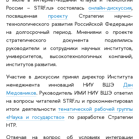
России – STRF.ru» состоялась
онлайн-дискуссия
,
посвященная
проекту
Стратегии научно-
технологического развития Российской Федерации
на долгосрочный период. Мнениями о проекте
стратегического документа поделились
руководители и сотрудники научных институтов,
университетов, высокотехнологичных компаний,
институтов развития.
Участие в дискуссии принял директор Института
менеджмента инноваций НИУ ВШЭ
Дан
Медовников
. Руководитель ИМИ НИУ ВШЭ ответил
на вопросы читателей STRF.ru и прокомментировал
итоги деятельности
тематической рабочей группы
«Наука и государство»
по разработке Стратегии
НТР.
Отвечая на вопрос об условиях интеграции