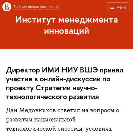
Высшая школа экономики
Меню
Институт менеджмента
инноваций
Директор ИМИ НИУ ВШЭ принял
участие в онлайн-дискуссии по
проекту Стратегии научно-
технологического развития
Дан Медовников ответил на вопросы о
развитии национальной
технологической системы, условиях