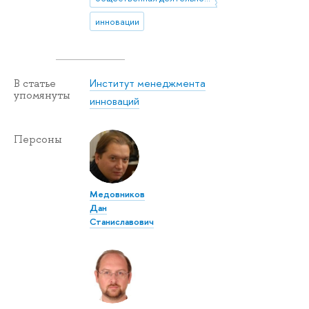
инновации
Институт менеджмента
В статье
упомянуты
инноваций
Персоны
Медовников
Дан
Станиславович