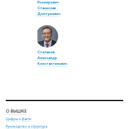
Розмирович
Станислав
Дмитриевич
Степанов
Александр
Константинович
О ВЫШКЕ
ОБ
Цифры и факты
Ли
Руководство и структура
Дов