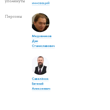
упомянуты
инноваций
Персоны
Медовников
Дан
Станиславович
Савелёнок
Евгений
Алексеевич