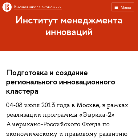
Высшая школа экономики
Меню
Институт менеджмента
инноваций
Подготовка и создание
регионального инновационного
кластера
04-08 июля 2013 года в Москве, в рамках
реализации программы «Эврика-2»
Американо-Российского Фонда по
экономическому и правовому развитию