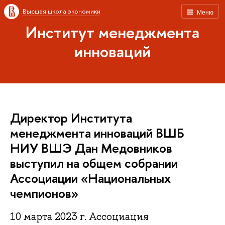
Высшая школа экономики
Меню
Институт менеджмента
инноваций
Директор Института
менеджмента инноваций ВШБ
НИУ ВШЭ Дан Медовников
выступил на общем собрании
Ассоциации «Национальных
чемпионов»
10 марта 2023 г. Ассоциация