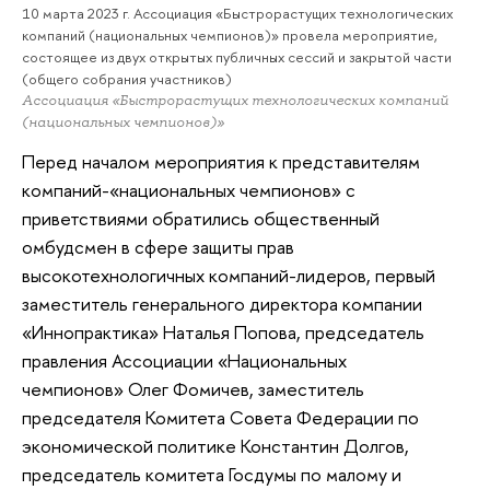
10 марта 2023 г. Ассоциация «Быстрорастущих технологических
компаний (национальных чемпионов)» провела мероприятие,
состоящее из двух открытых публичных сессий и закрытой части
(общего собрания участников)
Ассоциация «Быстрорастущих технологических компаний
(национальных чемпионов)»
Перед началом мероприятия к представителям
компаний-«национальных чемпионов» с
приветствиями обратились общественный
омбудсмен в сфере защиты прав
высокотехнологичных компаний-лидеров, первый
заместитель генерального директора компании
«Иннопрактика» Наталья Попова, председатель
правления Ассоциации «Национальных
чемпионов» Олег Фомичев, заместитель
председателя Комитета Совета Федерации по
экономической политике Константин Долгов,
председатель комитета Госдумы по малому и