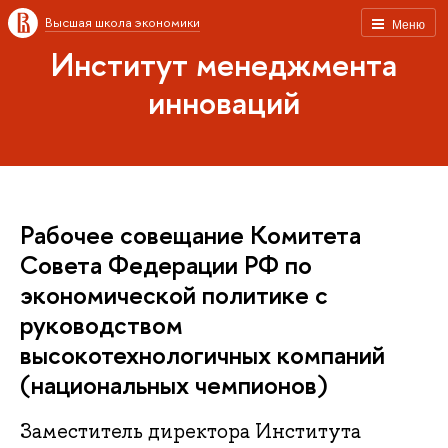
Высшая школа экономики
Меню
Институт менеджмента
инноваций
Рабочее совещание Комитета
Совета Федерации РФ по
экономической политике с
руководством
высокотехнологичных компаний
(национальных чемпионов)
Заместитель директора Института