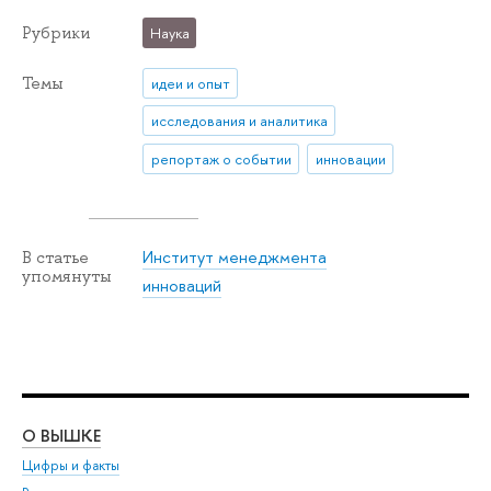
Рубрики
Наука
Темы
идеи и опыт
исследования и аналитика
репортаж о событии
инновации
Институт менеджмента
В статье
упомянуты
инноваций
О ВЫШКЕ
ОБ
Цифры и факты
Ли