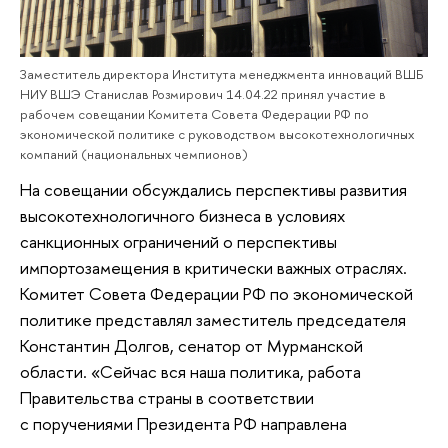
Заместитель директора Института менеджмента инноваций ВШБ
НИУ ВШЭ Станислав Розмирович 14.04.22 принял участие в
рабочем совещании Комитета Совета Федерации РФ по
экономической политике с руководством высокотехнологичных
компаний (национальных чемпионов)
На совещании обсуждались перспективы развития
высокотехнологичного бизнеса в условиях
санкционных ограничений о перспективы
импортозамещения в критически важных отраслях.
Комитет Совета Федерации РФ по экономической
политике представлял заместитель председателя
Константин Долгов, сенатор от Мурманской
области. «Сейчас вся наша политика, работа
Правительства страны в соответствии
с поручениями Президента РФ направлена