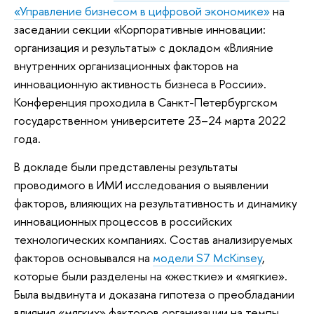
«Управление бизнесом в цифровой экономике»
на
заседании секции «Корпоративные инновации:
организация и результаты» с докладом «Влияние
внутренних организационных факторов на
инновационную активность бизнеса в России».
Конференция проходила в Санкт-Петербургском
государственном университете 23–24 марта 2022
года.
В докладе были представлены результаты
проводимого в ИМИ исследования о выявлении
факторов, влияющих на результативность и динамику
инновационных процессов в российских
технологических компаниях. Состав анализируемых
факторов основывался на
модели S7 McKinsey
,
которые были разделены на «жесткие» и «мягкие».
Была выдвинута и доказана гипотеза о преобладании
влияния «мягких» факторов организации на темпы