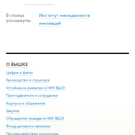
Институт менеджмента
В статье
упомянуты
инноваций
О ВЫШКЕ
ОБ
Цифры и факты
Ли
Руководство и структура
Дов
Устойчивое развитие в НИУ ВШЭ
Ол
Преподаватели и сотрудники
При
Корпуса и общежития
Вы
Закупки
При
Обращения граждан в НИУ ВШЭ
Ас
Фонд целевого капитала
До
Противодействие коррупции
Цен