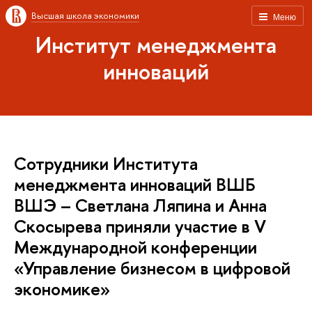
Высшая школа экономики
Меню
Институт менеджмента
инноваций
Сотрудники Института
менеджмента инноваций ВШБ
ВШЭ – Светлана Ляпина и Анна
Скосырева приняли участие в V
Международной конференции
«Управление бизнесом в цифровой
экономике»