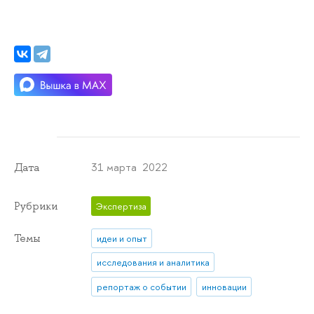
31 марта 2022
Дата
Рубрики
Экспертиза
Темы
идеи и опыт
исследования и аналитика
репортаж о событии
инновации