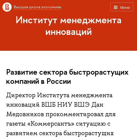
Высшая школа экономики
Меню
Институт менеджмента
инноваций
Развитие сектора быстрорастущих
компаний в России
Директор Института менеджмента
инноваций ВШБ НИУ ВШЭ Дан
Медовников прокомментировал для
газеты «Коммерсантъ» ситуацию с
развитием сектора быстрорастущих