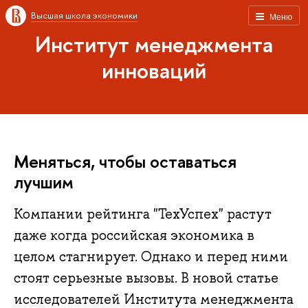
Высшая школа экономики
Меню
Институт менеджмента
инноваций
Меняться, чтобы оставаться
лучшим
Компании рейтинга "ТехУспех" растут
даже когда российская экономика в
целом стагнирует. Однако и перед ними
стоят серьезные вызовы. В новой статье
исследователей Института менеджмента