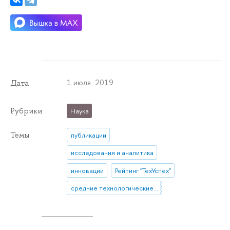
1 июля 2019
Дата
Рубрики
Наука
Темы
публикации
исследования и аналитика
инновации
Рейтинг "ТехУспех"
средние технологические компании