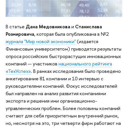
В статье
Дана Медовникова
и
Станислава
Розмировича
, которая была опубликована в №2
журнала "Мир новой экономики"
(издается
Финансовым университетом) приводятся результаты
опроса российских быстрорастущих инновационных
компаний — участников
национального рейтинга
«ТехУспех»
. В рамках исследования было проведено
анкетирование 81 компании и 10 интервью с
руководителями компаний. Фокус исследователей
был направлен на анализ развития компаниями
экспорта и решения ими организационно-
управленческих проблем. Более половины компаний
считают для себя приоритетным внутренний рынок,
но, несмотря на это, три четверти фирм работают на